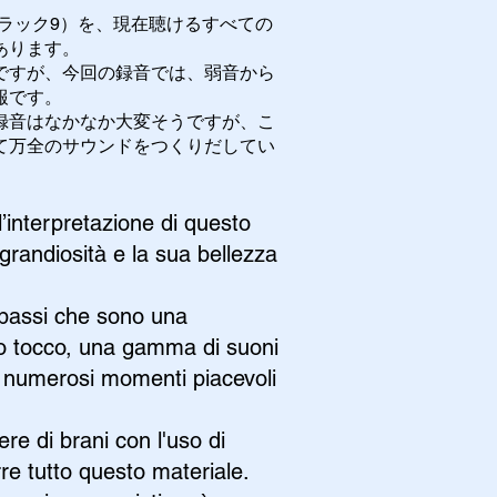
ラック9）を、現在聴けるすべての
あります。
ですが、今回の録音では、弱音から
報です。
録音はなかなか大変そうですが、こ
て万全のサウンドをつくりだしてい
l’interpretazione di questo
grandiosità e la sua bellezza
i bassi che sono una
ico tocco, una gamma di suoni
are numerosi momenti piacevoli
ere di brani con l'uso di
rre tutto questo materiale.