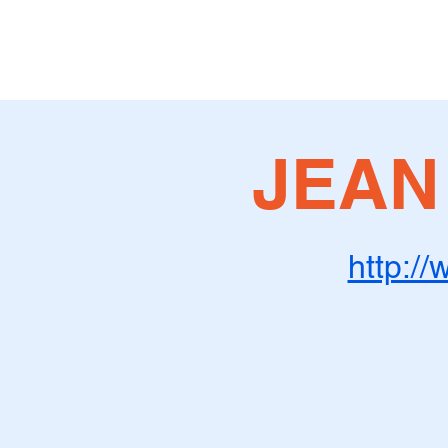
JEAN
http:/