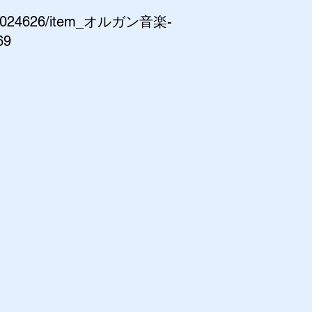
0024626/item_オルガン音楽-
9