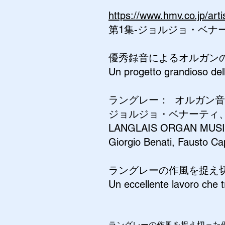
https://www.hmv.co.j
第1集
-ジョルジョ・ベナー
優秀録音によるオルガン
Un progetto grandioso dell
ラングレー： オルガン音楽
ジョルジョ・ベナーティ
LANGLAIS ORGAN MUS
Giorgio Benati, Fausto Ca
ラングレーの作風を捉え
Un eccellente lavoro che t
ラングレーの作風を捉え切った