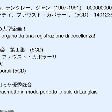
p/artist_ラングレー、ジャン（1907-1991
）_00000000
ティ、ファウスト・カポラーリ（5CD）_1401236
の大型企画！
’organo da una registrazione di eccellenza!
 第１集 (5CD)
、ファウスト・カポラーリ
IC
porali (5CD)
切った優秀録音
rasmette in modo perfetto lo stile di Langlais
優秀録音