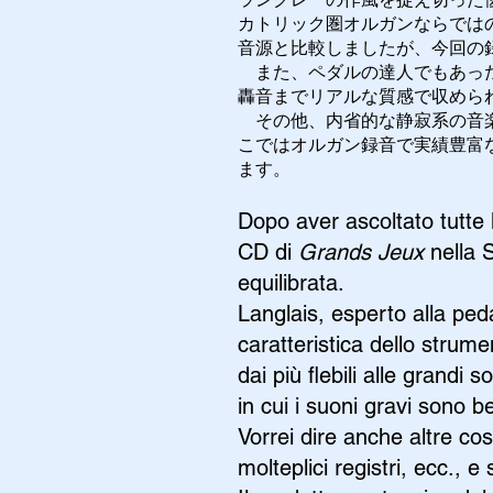
カトリック圏オルガンならではの
音源と比較しましたが、今回の
また、ペダルの達人でもあった
轟音までリアルな質感で収めら
その他、内省的な静寂系の音楽
こではオルガン録音で実績豊富
ます。
Dopo aver ascoltato tutte l
CD di
Grands Jeux
nella 
equilibrata.
Langlais, esperto alla ped
caratteristica dello strum
dai più flebili alle grandi
in cui i suoni gravi sono b
Vorrei dire anche altre cos
molteplici registri, ecc.,