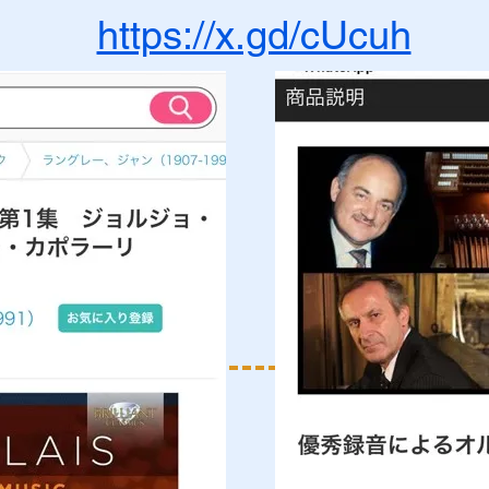
https://x.gd/cUcuh