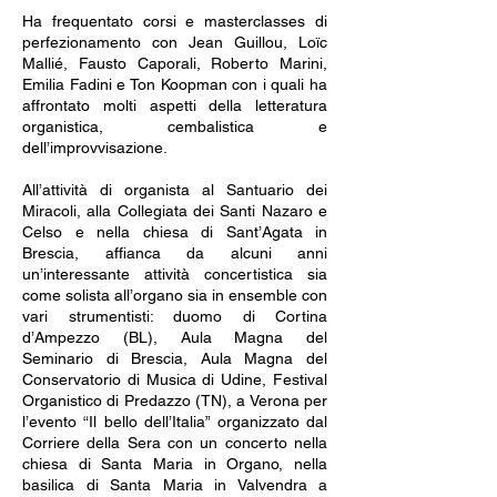
Ha frequentato corsi e masterclasses di
perfezionamento con Jean Guillou, Loïc
Mallié, Fausto Caporali, Roberto Marini,
Emilia Fadini e Ton Koopman con i quali ha
affrontato molti aspetti della letteratura
organistica, cembalistica e
dell’improvvisazione.
All’attività di organista al Santuario dei
Miracoli, alla Collegiata dei Santi Nazaro e
Celso e nella chiesa di Sant’Agata in
Brescia, affianca da alcuni anni
un’interessante attività concertistica sia
come solista all’organo sia in ensemble con
vari strumentisti: duomo di Cortina
d’Ampezzo (BL), Aula Magna del
Seminario di Brescia, Aula Magna del
Conservatorio di Musica di Udine, Festival
Organistico di Predazzo (TN), a Verona per
l’evento “Il bello dell’Italia” organizzato dal
Corriere della Sera con un concerto nella
chiesa di Santa Maria in Organo, nella
basilica di Santa Maria in Valvendra a